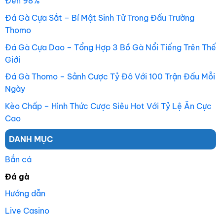
cược chuẩn chỉnh và đầy phấn khích.
Đến 98%
Đá Gà Cựa Sắt – Bí Mật Sinh Tử Trong Đấu Trường
Đá gà truyền thống
Thomo
Đá gà 88KBET
dạng truyền thống mang đến trải
Đá Gà Cựa Dao – Tổng Hợp 3 Bồ Gà Nổi Tiếng Trên Thế
nghiệm gần gũi với tinh thần nguyên bản của bộ môn
Giới
dân gian quen thuộc. Không dùng cựa sắt hay cựa
dao, mỗi trận đấu tập trung vào sức bền, kỹ năng và
Đá Gà Thomo – Sảnh Cược Tỷ Đô Với 100 Trận Đấu Mỗi
tinh thần chiến đấu của chiến kê. Kết hợp cùng công
Ngày
nghệ phát sóng hiện đại, người xem vẫn cảm nhận rõ
Kèo Chấp – Hình Thức Cược Siêu Hot Với Tỷ Lệ Ăn Cực
nét không khí cổ truyền đặc sắc xen lẫn phong cách
Cao
giải trí trực tuyến đầy cuốn hút.
DANH MỤC
Đá gà cựa dao
Bắn cá
Đá gà cựa dao hấp dẫn người xem nhờ lối thi đấu tốc
Đá gà
độ cùng những pha ra đòn đầy chính xác và uy lực.
Mỗi chiến kê đều sở hữu chiến thuật riêng, kết hợp sức
Hướng dẫn
mạnh, kỹ năng và khả năng phản công linh hoạt trong
Live Casino
từng hiệp đấu. Nhờ công nghệ truyền tải hiện đại, hội