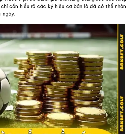
 chỉ cần hiểu rõ các ký hiệu cơ bản là đã có thể nhận
i ngày.