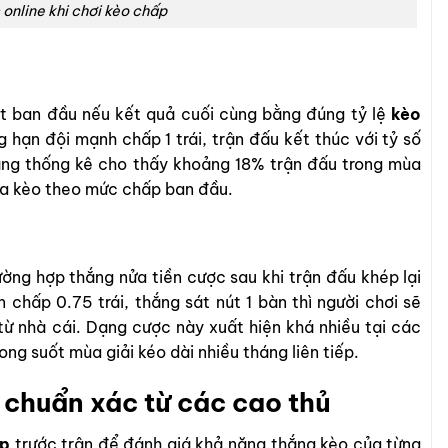
 online khi chơi kèo chấp
ặt ban đầu nếu kết quả cuối cùng bằng đúng tỷ lệ
kèo
 hạn đội mạnh chấp 1 trái, trận đấu kết thúc với tỷ số
 bảng thống kê cho thấy khoảng 18% trận đấu trong mùa
hòa kèo theo mức chấp ban đầu.
ường hợp thắng nửa tiền cược sau khi trận đấu khép lại
 chấp 0.75 trái, thắng sát nút 1 bàn thì người chơi sẽ
từ nhà cái. Dạng cược này xuất hiện khá nhiều tại các
ong suốt mùa giải kéo dài nhiều tháng liên tiếp.
 chuẩn xác từ các cao thủ
ấp
trước trận để đánh giá khả năng thắng kèo của từng