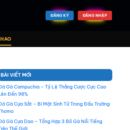
ĐĂNG KÝ
ĐĂNG NHẬP
THAO
BÀI VIẾT MỚI
Đá Gà Campuchia – Tỷ Lệ Thắng Cược Cực Cao
Lên Đến 98%
Đá Gà Cựa Sắt – Bí Mật Sinh Tử Trong Đấu Trường
Thomo
Đá Gà Cựa Dao – Tổng Hợp 3 Bồ Gà Nổi Tiếng
Trên Thế Giới