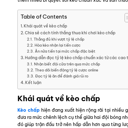
Table of Contents
Khái quát về kèo chấp
Chia sẻ cách tính thắng thua khi chơi kèo chấp
Thắng đủ khi vượt tỷ lệ chấp
Hòa kèo nhận lại tiền cược
Ăn nửa tiền tại mức chấp đặc biệt
Hướng dẫn đọc tỷ lệ kèo chấp chuẩn xác từ các cao 
Nhận biết đội cửa trên qua mức chấp
Theo dõi biến động tỷ lệ cược online
Đọc tỷ lệ ăn để đánh giá rủi ro
Kết luận
Khái quát về kèo chấp
Kèo chấp
hiện đang xuất hiện rộng rãi tại nhiều 
đưa ra mức chênh lệch cụ thể giữa hai đội bóng nh
đó giúp trận đấu trở nên hấp dẫn hơn qua từng l