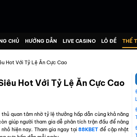
NG CHỦ
HƯỚNG DẪN
LIVE CASINO
LÔ ĐỀ
THỂ 
êu Hot Với Tỷ Lệ Ăn Cực Cao
Siêu Hot Với Tỷ Lệ Ăn Cực Cao
 thủ quan tâm nhờ tỷ lệ thưởng hấp dẫn cùng khả năng
 còn giúp người tham gia dễ phân tích trận đấu để nâng
 nhỏ hiện nay. Tham gia ngay tại
88KBET
để cập nhật
ởng cực hấp dẫn mỗi ngày.