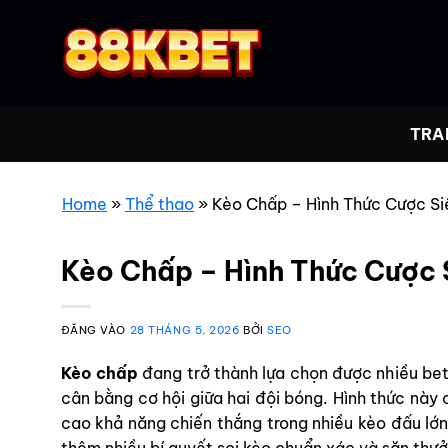
TRA
Home
»
Thể thao
»
Kèo Chấp – Hình Thức Cược Si
Kèo Chấp – Hình Thức Cược 
ĐĂNG VÀO
28 THÁNG 5, 2026
BỞI
SEO
Kèo chấp
đang trở thành lựa chọn được nhiều bet
cân bằng cơ hội giữa hai đội bóng. Hình thức này
cao khả năng chiến thắng trong nhiều kèo đấu lớn
thêm nhiều bí quyết soi kèo chuẩn xác và săn thư