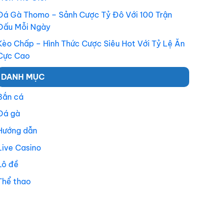
Đá Gà Thomo – Sảnh Cược Tỷ Đô Với 100 Trận
Đấu Mỗi Ngày
Kèo Chấp – Hình Thức Cược Siêu Hot Với Tỷ Lệ Ăn
Cực Cao
DANH MỤC
Bắn cá
Đá gà
Hướng dẫn
Live Casino
Lô đề
Thể thao