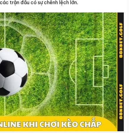
các trận đấu có sự chênh lệch lớn.