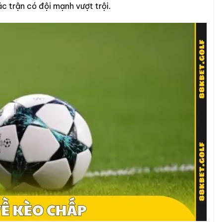
c trận có đội mạnh vượt trội.