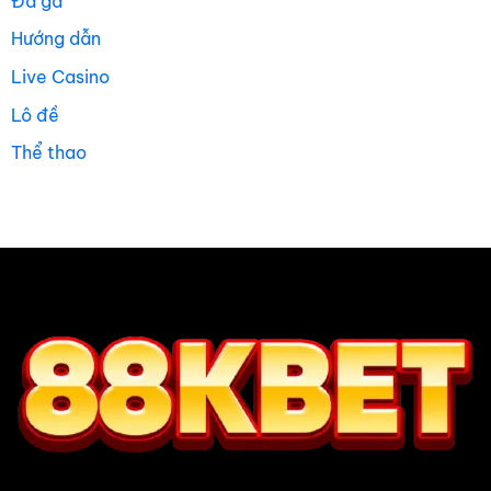
Đá gà
Hướng dẫn
Live Casino
Lô đề
Thể thao