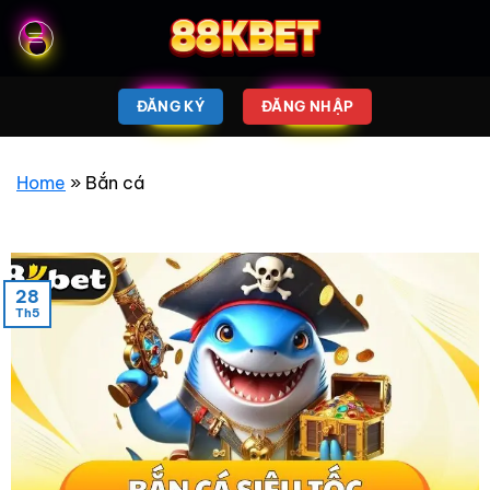
ĐĂNG KÝ
ĐĂNG NHẬP
Home
»
Bắn cá
28
Th5