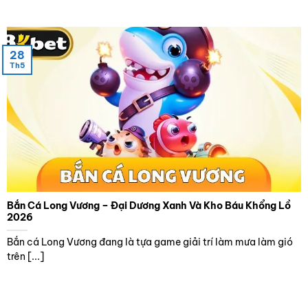
28
Th5
Bắn Cá Long Vương – Đại Dương Xanh Và Kho Báu Khổng Lồ
2026
Bắn cá Long Vương đang là tựa game giải trí làm mưa làm gió
trên [...]