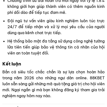
Chương trình ưu đãi hoàn trả mỗi ngày với tỷ lệ 1.8%
không giới hạn giúp thành viên có thêm nguồn kinh
phí dồi dào để tiếp tục đam mê.
Đội ngũ tư vấn viên giàu kinh nghiệm luôn túc trực
24/7 để tiếp nhận và xử lý mọi yêu cầu của người
dùng qua kênh chat trực tiếp.
Hệ thống bảo mật đa tầng sử dụng công nghệ tường
lửa tiên tiến giúp bảo vệ thông tin cá nhân của hội
viên an toàn tuyệt đối.
Kết luận
Bắn cá siêu tốc chắc chắn là sự lựa chọn hoàn hảo
trong năm 2026 cho những ngư dân online. 88KBET
luôn sẵn sàng gửi những mã quà tặng giá trị cho hội viên
mới. Ngại ngần gì mà bạn không đăng ký tham gia trải
nghiệm ngay hôm nay nào.