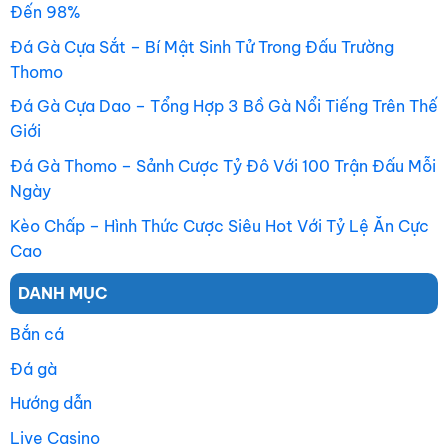
Đến 98%
Đá Gà Cựa Sắt – Bí Mật Sinh Tử Trong Đấu Trường
Thomo
Đá Gà Cựa Dao – Tổng Hợp 3 Bồ Gà Nổi Tiếng Trên Thế
Giới
Đá Gà Thomo – Sảnh Cược Tỷ Đô Với 100 Trận Đấu Mỗi
Ngày
Kèo Chấp – Hình Thức Cược Siêu Hot Với Tỷ Lệ Ăn Cực
Cao
DANH MỤC
Bắn cá
Đá gà
Hướng dẫn
Live Casino