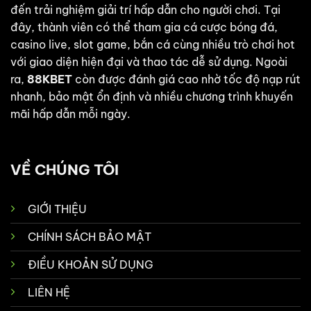
đến trải nghiệm giải trí hấp dẫn cho người chơi. Tại
đây, thành viên có thể tham gia cá cược bóng đá,
casino live, slot game, bắn cá cùng nhiều trò chơi hot
với giao diện hiện đại và thao tác dễ sử dụng. Ngoài
ra,
88KBET
còn được đánh giá cao nhờ tốc độ nạp rút
nhanh, bảo mật ổn định và nhiều chương trình khuyến
mãi hấp dẫn mỗi ngày.
VỀ CHÚNG TÔI
GIỚI THIỆU
CHÍNH SÁCH BẢO MẬT
ĐIỀU KHOẢN SỬ DỤNG
LIÊN HỆ