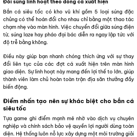
Đổi súng linh hoạt theo dòng cá xuất hiện
Bắn cá siêu tốc có kho vũ khí gồm 5 loại súng đặc
chủng có thể hoán đổi cho nhau chỉ bằng một thao tác
chạm nhẹ vào màn hình. Việc chuyển đổi giữa súng điện
từ, súng laze hay pháo đại bác diễn ra ngay lập tức với
độ trễ bằng không.
Điều này giúp bạn nhanh chóng thích ứng với sự thay
đổi liên tục của các đợt cá xuất hiện trên màn hình
giao diện. Sự linh hoạt này mang đến lợi thế to lớn, giúp
thành viên làm chủ hoàn toàn trận địa săn thưởng đầy
biến động.
Điểm nhấn tạo nên sự khác biệt cho bắn cá
siêu tốc
Tựa game ghi điểm mạnh mẽ nhờ vào dịch vụ chuyên
nghiệp và chính sách bảo vệ quyền lợi người dùng toàn
diện. Hệ thống luôn nỗ lực xây dựng một môi trường giải