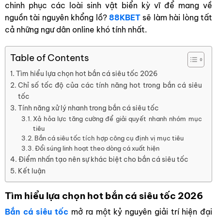
chinh phục các loài sinh vật biển kỳ vĩ để mang về
nguồn tài nguyên khổng lồ?
88KBET
sẽ làm hài lòng tất
cả những ngư dân online khó tính nhất.
Table of Contents
Tìm hiểu lựa chọn hot bắn cá siêu tốc 2026
Chỉ số tốc độ của các tính năng hot trong bắn cá siêu
tốc
Tính năng xử lý nhanh trong bắn cá siêu tốc
Xả hỏa lực tăng cường để giải quyết nhanh nhóm mục
tiêu
Bắn cá siêu tốc tích hợp công cụ định vị mục tiêu
Đổi súng linh hoạt theo dòng cá xuất hiện
Điểm nhấn tạo nên sự khác biệt cho bắn cá siêu tốc
Kết luận
Tìm hiểu lựa chọn hot bắn cá siêu tốc 2026
Bắn cá siêu tốc
mở ra một kỷ nguyên giải trí hiện đại