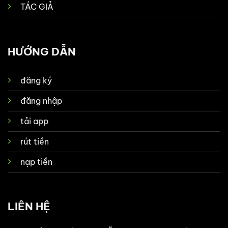
TÁC GIẢ
HƯỚNG DẪN
đăng ký
đăng nhập
tải app
rút tiền
nạp tiền
LIÊN HỆ