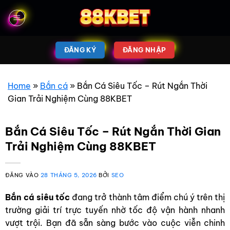
ĐĂNG KÝ
ĐĂNG NHẬP
Home
»
Bắn cá
»
Bắn Cá Siêu Tốc – Rút Ngắn Thời
Gian Trải Nghiệm Cùng 88KBET
Bắn Cá Siêu Tốc – Rút Ngắn Thời Gian
Trải Nghiệm Cùng 88KBET
ĐĂNG VÀO
28 THÁNG 5, 2026
BỞI
SEO
Bắn cá siêu tốc
đang trở thành tâm điểm chú ý trên thị
trường giải trí trực tuyến nhờ tốc độ vận hành nhanh
vượt trội. Bạn đã sẵn sàng bước vào cuộc viễn chinh