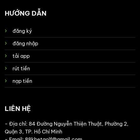
HƯỚNG DẪN
đăng ký
đăng nhập
tải app
rút tiền
nạp tiền
LIÊN HỆ
- Địa chỉ: 84 Đường Nguyễn Thiện Thuật, Phường 2,
Quận 3, TP. Hồ Chí Minh
- Email:
88kbetgolf@gmail.com