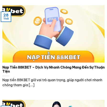
28
Th5
Nạp Tiền 88KBET – Dịch Vụ Nhanh Chóng Mang Đến Sự Thuận
Tiện
Nạp tiền 88KBET giữ vai trò quan trọng, giúp người chơi nhanh
chóng tham gia [...]