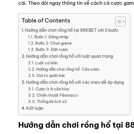
cái. Theo dõi ngay thông tin về cách cá cược game
Table of Contents
Hướng dẫn chơi rồng hổ tại 88KBET với 3 bước
Bước 1: Đăng nhập
Bước 2: Chọn game
Bước 3: Đặt cược
Hướng dẫn chơi rồng hổ với luật quan trọng
Luật cơ bản
Hướng dẫn chơi rồng hổ: Cửa cược
Giá trị quân bài
Hướng dẫn chơi rồng hổ với các mẹo dễ áp dụng
Cược ít ở cửa hòa
Chiến thuật Fibonacci
Thống kê lịch sử
Kết luận
Hướng dẫn chơi rồng hổ tại 