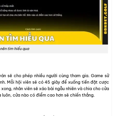
nên tìm hiểu qua
ván sẽ cho phép nhiều người cùng tham gia. Game sử
nh. Mỗi hội viên sẽ có 45 giây để xuống tiền đặt cược
 xong, nhân viên sẽ xáo bài ngẫu nhiên và chia cho cửa
a luôn, cửa nào có điểm cao hơn sẽ chiến thắng.