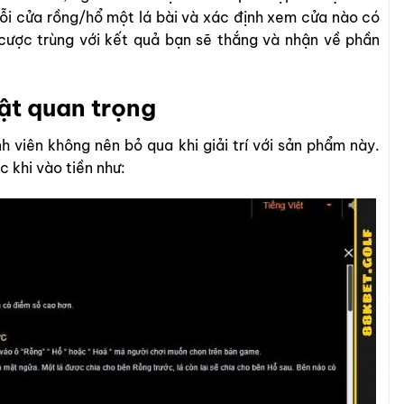
ỗi cửa rồng/hổ một lá bài và xác định xem cửa nào có
cược trùng với kết quả bạn sẽ thắng và nhận về phần
ật quan trọng
h viên không nên bỏ qua khi giải trí với sản phẩm này.
 khi vào tiền như: