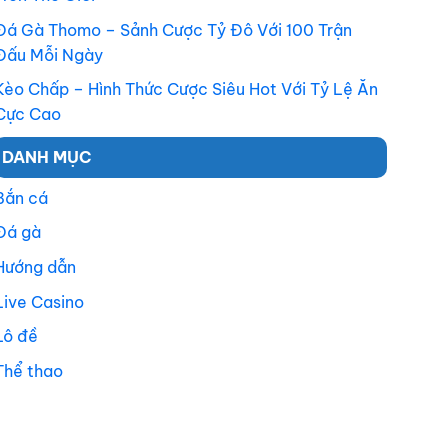
Đá Gà Thomo – Sảnh Cược Tỷ Đô Với 100 Trận
Đấu Mỗi Ngày
Kèo Chấp – Hình Thức Cược Siêu Hot Với Tỷ Lệ Ăn
Cực Cao
DANH MỤC
Bắn cá
Đá gà
Hướng dẫn
Live Casino
Lô đề
Thể thao