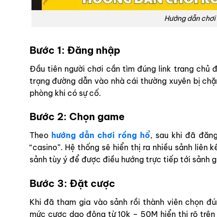
Hướng dẫn chơi 
Bước 1: Đăng nhập
Đầu tiên người chơi cần tìm đúng link trang chủ 
trạng đường dẫn vào nhà cái thường xuyên bị chặn
phòng khi có sự cố.
Bước 2: Chọn game
Theo
hướng dẫn chơi rồng hổ
, sau khi đã đăn
“casino”. Hệ thống sẽ hiển thị ra nhiều sảnh li
sảnh tùy ý để được điều hướng trực tiếp tới sảnh 
Bước 3: Đặt cược
Khi đã tham gia vào sảnh rồi thành viên chọn đ
mức cược dao động từ 10k – 50M hiển thị rõ trên